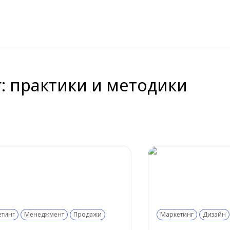
: практики и методики
етинг
Менеджмент
Продажи
Маркетинг
Дизайн