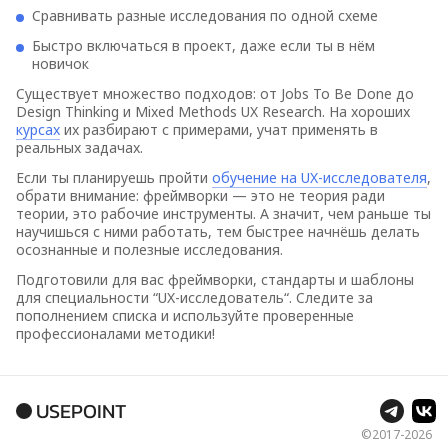
Сравнивать разные исследования по одной схеме
Быстро включаться в проект, даже если ты в нём
новичок
Существует множество подходов: от Jobs To Be Done до
Design Thinking и Mixed Methods UX Research. На хороших
курсах
их разбирают с примерами, учат применять в
реальных задачах.
Если ты планируешь пройти
обучение на UX-исследователя
,
обрати внимание: фреймворки — это не теория ради
теории, это рабочие инструменты. А значит, чем раньше ты
научишься с ними работать, тем быстрее начнёшь делать
осознанные и полезные исследования.
Подготовили для вас фреймворки, стандарты и шаблоны
для специальности “UX-исследователь“. Следите за
пополнением списка и используйте проверенные
профессионалами методики!
USEPOINT
©2017-
2026