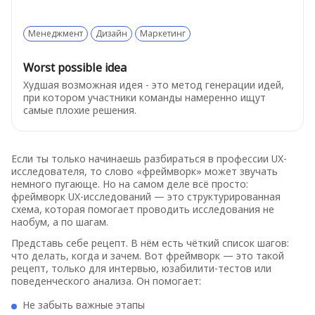
Менеджмент
Дизайн
Маркетинг
Worst possible idea
Худшая возможная идея - это метод генерации идей,
при котором участники команды намеренно ищут
самые плохие решения.
Если ты только начинаешь разбираться в профессии UX-
исследователя, то слово «фреймворк» может звучать
немного пугающе. Но на самом деле всё просто:
фреймворк UX-исследований — это структурированная
схема, которая помогает проводить исследования не
наобум, а по шагам.
Представь себе рецепт. В нём есть чёткий список шагов:
что делать, когда и зачем. Вот фреймворк — это такой
рецепт, только для интервью, юзабилити-тестов или
поведенческого анализа. Он помогает:
Не забыть важные этапы