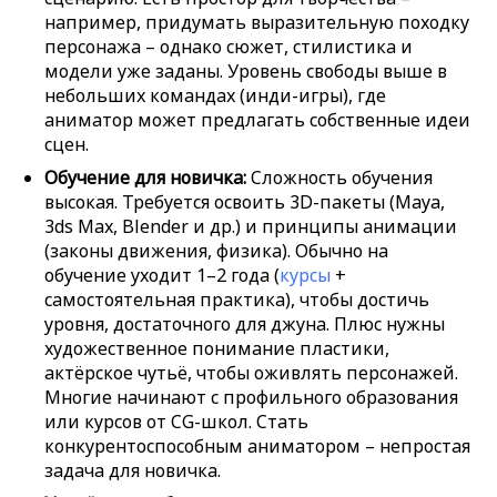
например, придумать выразительную походку
персонажа – однако сюжет, стилистика и
модели уже заданы. Уровень свободы выше в
небольших командах (инди-игры), где
аниматор может предлагать собственные идеи
сцен.
Обучение для новичка:
Сложность обучения
высокая. Требуется освоить 3D-пакеты (Maya,
3ds Max, Blender и др.) и принципы анимации
(законы движения, физика). Обычно на
обучение уходит 1–2 года (
курсы
+
самостоятельная практика), чтобы достичь
уровня, достаточного для джуна. Плюс нужны
художественное понимание пластики,
актёрское чутьё, чтобы оживлять персонажей.
Многие начинают с профильного образования
или курсов от CG-школ. Стать
конкурентоспособным аниматором – непростая
задача для новичка.