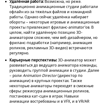
Удалённая работа:
Возможна, но реже.
Традиционно анимационные студии работали
офлайн из-за тяжёлых файлов и командной
работы. Однако сейчас удалёнка набирает
обороты – некоторые игровые и анимационные
проекты привлекают фриланс-animator’ов. В
целом, найти удалённую позицию 3D-
аниматором сложнее, чем веб-дизайнером, но
фриланс-подработки (например, анимация
роликов, рекламных 3D-видео) встречаются
регулярно.
Карьерные перспективы:
3D-аниматор может
развиваться до ведущего аниматора команды,
руководить группой анимации в студии. Далее
– роли
Animation Director
(директор по
анимации) в крупных проектах. Также
некоторые аниматоры переходят в смежные
сферы: режиссура анимационных роликов,
постановка кат-сцен в играх. Навыки
анимации востребованы и в VFX, и в VR/AR