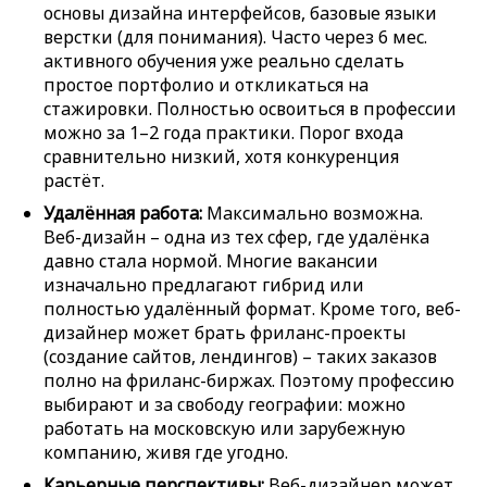
основы дизайна интерфейсов, базовые языки
верстки (для понимания). Часто через 6 мес.
активного обучения уже реально сделать
простое портфолио и откликаться на
стажировки. Полностью освоиться в профессии
можно за 1–2 года практики. Порог входа
сравнительно низкий, хотя конкуренция
растёт.
Удалённая работа:
Максимально возможна.
Веб-дизайн – одна из тех сфер, где удалёнка
давно стала нормой. Многие вакансии
изначально предлагают гибрид или
полностью удалённый формат. Кроме того, веб-
дизайнер может брать фриланс-проекты
(создание сайтов, лендингов) – таких заказов
полно на фриланс-биржах. Поэтому профессию
выбирают и за свободу географии: можно
работать на московскую или зарубежную
компанию, живя где угодно.
Карьерные перспективы:
Веб-дизайнер может