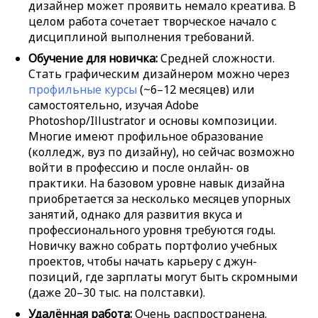
дизайнер может проявить немало креатива. В
целом работа сочетает творческое начало с
дисциплиной выполнения требований.
Обучение для новичка:
Средней сложности.
Стать графическим дизайнером можно через
профильные курсы
(~6–12 месяцев) или
самостоятельно, изучая Adobe
Photoshop/Illustrator и основы композиции.
Многие имеют профильное образование
(колледж, вуз по дизайну), но сейчас возможно
войти в профессию и после онлайн- ов
практики. На базовом уровне навык дизайна
приобретается за несколько месяцев упорных
занятий, однако для развития вкуса и
профессионального уровня требуются годы.
Новичку важно собрать портфолио учебных
проектов, чтобы начать карьеру с джун-
позиций, где зарплаты могут быть скромными
(даже 20–30 тыс. на полставки).
Удалённая работа:
Очень распространена.