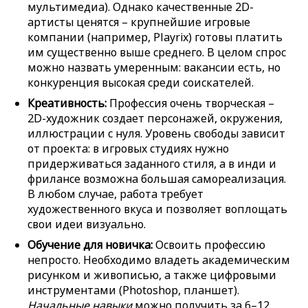
мультимедиа). Однако качественные 2D-
артисты ценятся – крупнейшие игровые
компании (например, Playrix) готовы платить
им существенно выше среднего. В целом спрос
можно назвать умеренным: вакансии есть, но
конкуренция высокая среди соискателей.
Креативность:
Профессия очень творческая –
2D-художник создает персонажей, окружения,
иллюстрации с нуля. Уровень свободы зависит
от проекта: в игровых студиях нужно
придерживаться заданного стиля, а в инди и
фрилансе возможна большая самореализация.
В любом случае, работа требует
художественного вкуса и позволяет воплощать
свои идеи визуально.
Обучение для новичка:
Освоить профессию
непросто. Необходимо владеть академическим
рисунком и живописью, а также цифровыми
инструментами (Photoshop, планшет).
Начальные навыки
можно получить за 6–12