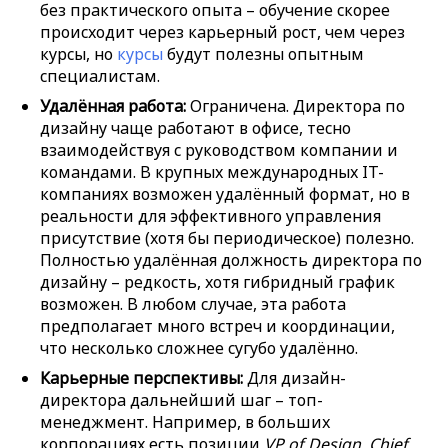
без практического опыта – обучение скорее
происходит через карьерный рост, чем через
курсы, но
курсы
будут полезны опытным
специалистам.
Удалённая работа:
Ограничена. Директора по
дизайну чаще работают в офисе, тесно
взаимодействуя с руководством компании и
командами. В крупных международных IT-
компаниях возможен удалённый формат, но в
реальности для эффективного управления
присутствие (хотя бы периодическое) полезно.
Полностью удалённая должность директора по
дизайну – редкость, хотя гибридный график
возможен. В любом случае, эта работа
предполагает много встреч и координации,
что несколько сложнее сугубо удалённо.
Карьерные перспективы:
Для дизайн-
директора дальнейший шаг – топ-
менеджмент. Например, в больших
корпорациях есть позиции
VP of Design
,
Chief