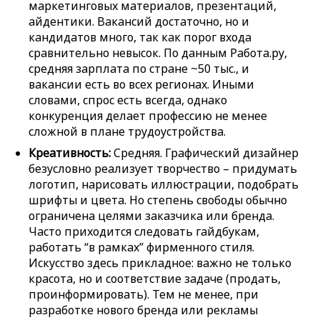
маркетинговых материалов, презентаций,
айдентики. Вакансий достаточно, но и
кандидатов много, так как порог входа
сравнительно невысок. По данным Работа.ру,
средняя зарплата по стране ~50 тыс., и
вакансии есть во всех регионах. Иными
словами, спрос есть всегда, однако
конкуренция делает профессию не менее
сложной в плане трудоустройства.
Креативность:
Средняя. Графический дизайнер
безусловно реализует творчество – придумать
логотип, нарисовать иллюстрации, подобрать
шрифты и цвета. Но степень свободы обычно
ограничена целями заказчика или бренда.
Часто приходится следовать гайдбукам,
работать “в рамках” фирменного стиля.
Искусство здесь прикладное: важно не только
красота, но и соответствие задаче (продать,
проинформировать). Тем не менее, при
разработке нового бренда или рекламы