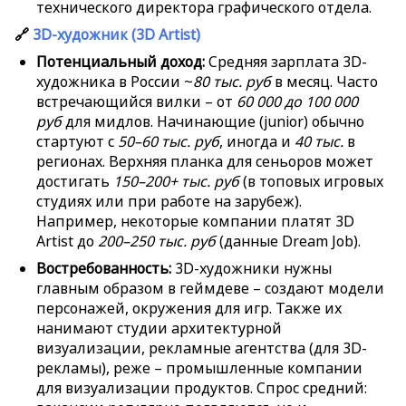
технического директора графического отдела.
🔗
3D-художник (3D Artist)
Потенциальный доход:
Средняя зарплата 3D-
художника в России ~
80 тыс. руб
в месяц. Часто
встречающийся вилки – от
60 000 до 100 000
руб
для мидлов. Начинающие (junior) обычно
стартуют с
50–60 тыс. руб
, иногда и
40 тыс.
в
регионах. Верхняя планка для сеньоров может
достигать
150–200+ тыс. руб
(в топовых игровых
студиях или при работе на зарубеж).
Например, некоторые компании платят 3D
Artist до
200–250 тыс. руб
(данные Dream Job).
Востребованность:
3D-художники нужны
главным образом в геймдеве – создают модели
персонажей, окружения для игр. Также их
нанимают студии архитектурной
визуализации, рекламные агентства (для 3D-
рекламы), реже – промышленные компании
для визуализации продуктов. Спрос средний: