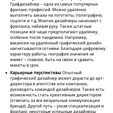
Графдизайнер – одна из самых популярных
фриланс-профессий. Можно удалённо
выполнять заказы на логотипы, полиграфию,
соцсети и т.д. Многие дизайнеры начинают с
фриланса, набивая руку. Также штатные
позиции всё чаще предполагают удалёнку,
особенно после пандемии. Например,
вакансии на удалённый графический дизайн
насчитываются сотнями. Благодаря цифровому
характеру работы, география значения не
имеет – главное, быть на связи и сдавать
макеты в срок.
Карьерные перспективы:
Опытный
графический дизайнер может дорасти до арт-
директора в агентстве или компании,
руководить командой дизайнеров. Также есть
возможность стать креативным директором
(отвечать за все визуальные коммуникации
бренда). Другой путь – узкая специализация и
фриланс: некоторые успешные дизайнеры