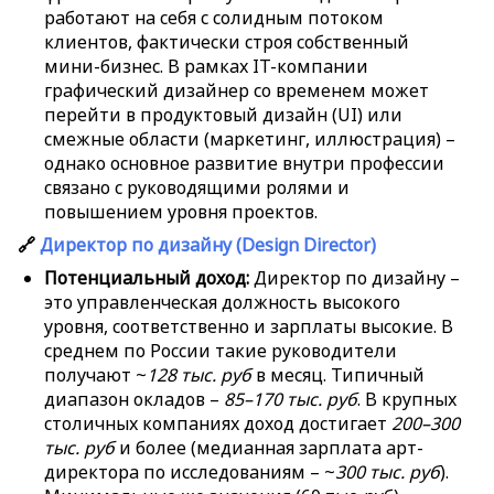
работают на себя с солидным потоком
клиентов, фактически строя собственный
мини-бизнес. В рамках IT-компании
графический дизайнер со временем может
перейти в продуктовый дизайн (UI) или
смежные области (маркетинг, иллюстрация) –
однако основное развитие внутри профессии
связано с руководящими ролями и
повышением уровня проектов.
🔗
Директор по дизайну (Design Director)
Потенциальный доход:
Директор по дизайну –
это управленческая должность высокого
уровня, соответственно и зарплаты высокие. В
среднем по России такие руководители
получают ~
128 тыс. руб
в месяц. Типичный
диапазон окладов –
85–170 тыс. руб
. В крупных
столичных компаниях доход достигает
200–300
тыс. руб
и более (медианная зарплата арт-
директора по исследованиям – ~
300 тыс. руб
).