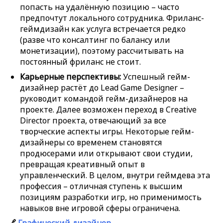
попасть на удалённую позицию – часто
предпочтут локального сотрудника. Фриланс-
геймдизайн как услуга встречается редко
(разве что консалтинг по балансу или
монетизации), поэтому рассчитывать на
постоянный фриланс не стоит.
Карьерные перспективы:
Успешный гейм-
дизайнер растёт до Lead Game Designer –
руководит командой гейм-дизайнеров на
проекте. Далее возможен переход в Creative
Director проекта, отвечающий за все
творческие аспекты игры. Некоторые гейм-
дизайнеры со временем становятся
продюсерами или открывают свои студии,
превращая креативный опыт в
управленческий. В целом, внутри геймдева эта
профессия – отличная ступень к высшим
позициям разработки игр, но применимость
навыков вне игровой сферы ограничена.