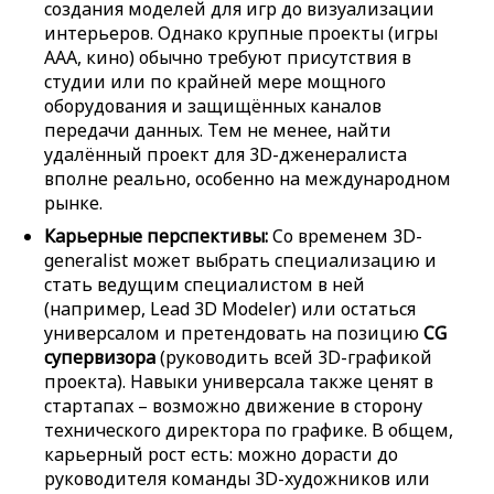
создания моделей для игр до визуализации
интерьеров. Однако крупные проекты (игры
AAA, кино) обычно требуют присутствия в
студии или по крайней мере мощного
оборудования и защищённых каналов
передачи данных. Тем не менее, найти
удалённый проект для 3D-дженералиста
вполне реально, особенно на международном
рынке.
Карьерные перспективы:
Со временем 3D-
generalist может выбрать специализацию и
стать ведущим специалистом в ней
(например, Lead 3D Modeler) или остаться
универсалом и претендовать на позицию
CG
супервизора
(руководить всей 3D-графикой
проекта). Навыки универсала также ценят в
стартапах – возможно движение в сторону
технического директора по графике. В общем,
карьерный рост есть: можно дорасти до
руководителя команды 3D-художников или