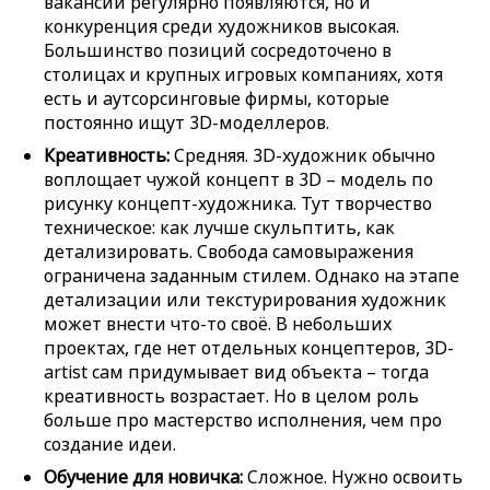
вакансии регулярно появляются, но и
конкуренция среди художников высокая.
Большинство позиций сосредоточено в
столицах и крупных игровых компаниях, хотя
есть и аутсорсинговые фирмы, которые
постоянно ищут 3D-моделлеров.
Креативность:
Средняя. 3D-художник обычно
воплощает чужой концепт в 3D – модель по
рисунку концепт-художника. Тут творчество
техническое: как лучше скульптить, как
детализировать. Свобода самовыражения
ограничена заданным стилем. Однако на этапе
детализации или текстурирования художник
может внести что-то своё. В небольших
проектах, где нет отдельных концептеров, 3D-
artist сам придумывает вид объекта – тогда
креативность возрастает. Но в целом роль
больше про мастерство исполнения, чем про
создание идеи.
Обучение для новичка:
Сложное. Нужно освоить