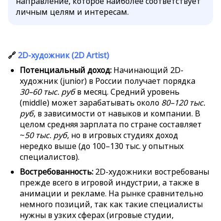
направление, которое наиболее соответствует
личным целям и интересам.
🔗
2D-художник (2D Artist)
Потенциальный доход:
Начинающий 2D-
художник (junior) в России получает порядка
30–60 тыс. руб
в месяц. Средний уровень
(middle) может зарабатывать около
80–120 тыс.
руб
, в зависимости от навыков и компании. В
целом средняя зарплата по стране составляет
~
50 тыс. руб
, но в игровых студиях доход
нередко выше (до 100–130 тыс. у опытных
специалистов).
Востребованность:
2D-художники востребованы
прежде всего в игровой индустрии, а также в
анимации и рекламе. На рынке сравнительно
немного позиций, так как такие специалисты
нужны в узких сферах (игровые студии,