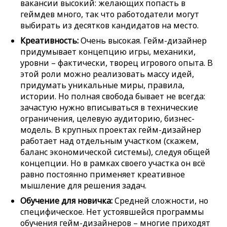
вакансии высокий: желающих попасть в
геймдев много, так что работодатели могут
выбирать из десятков кандидатов на место.
Креативность:
Очень высокая. Гейм-дизайнер
придумывает концепцию игры, механики,
уровни – фактически, творец игрового опыта. В
этой роли можно реализовать массу идей,
придумать уникальные миры, правила,
истории. Но полная свобода бывает не всегда:
зачастую нужно вписываться в технические
ограничения, целевую аудиторию, бизнес-
модель. В крупных проектах гейм-дизайнер
работает над отдельным участком (скажем,
баланс экономической системы), следуя общей
концепции. Но в рамках своего участка он всё
равно постоянно применяет креативное
мышление для решения задач.
Обучение для новичка:
Средней сложности, но
специфическое. Нет устоявшейся программы
обучения гейм-дизайнеров – многие приходят