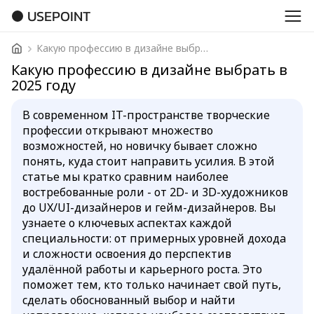
USEPOINT
Какую профессию в дизайне выбрать в 2025 году
Какую профессию в дизайне выбрать в
2025 году
В современном IT-пространстве творческие
профессии открывают множество
возможностей, но новичку бывает сложно
понять, куда стоит направить усилия. В этой
статье мы кратко сравним наиболее
востребованные роли - от 2D- и 3D-художников
до UX/UI-дизайнеров и гейм-дизайнеров. Вы
узнаете о ключевых аспектах каждой
специальности: от примерных уровней дохода
и сложности освоения до перспектив
удалённой работы и карьерного роста. Это
поможет тем, кто только начинает свой путь,
сделать обоснованный выбор и найти