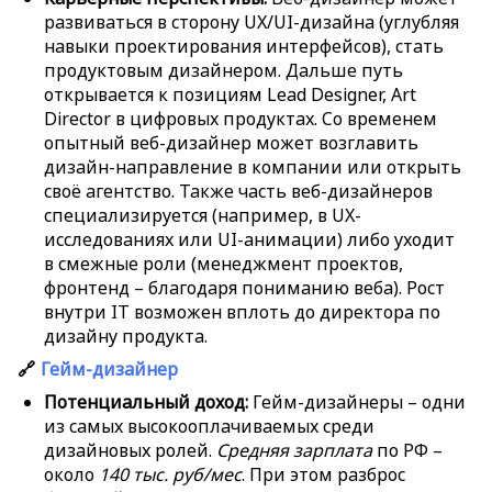
развиваться в сторону UX/UI-дизайна (углубляя
навыки проектирования интерфейсов), стать
продуктовым дизайнером. Дальше путь
открывается к позициям Lead Designer, Art
Director в цифровых продуктах. Со временем
опытный веб-дизайнер может возглавить
дизайн-направление в компании или открыть
своё агентство. Также часть веб-дизайнеров
специализируется (например, в UX-
исследованиях или UI-анимации) либо уходит
в смежные роли (менеджмент проектов,
фронтенд – благодаря пониманию веба). Рост
внутри IT возможен вплоть до директора по
дизайну продукта.
🔗
Гейм-дизайнер
Потенциальный доход:
Гейм-дизайнеры – одни
из самых высокооплачиваемых среди
дизайновых ролей.
Средняя зарплата
по РФ –
около
140 тыс. руб/мес
. При этом разброс