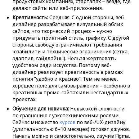
продуктовых компаниях, стартапах – везде, где
делают сайты или веб-приложения.
Креативность:
Средняя. С одной стороны, веб-
дизайнер разрабатывает визуальный облик
сайтов, что творческий процесс – нужно
придумать приятный стиль, графику. С другой
стороны, свободу ограничивают требования
юзабилити и технические ограничения (сетка,
адаптив, гайдлайны). Нельзя жертвовать
удобством ради искусства. Поэтому веб-
дизайнер реализует креативность в рамках
понятия “удобно и красиво”. Тем не менее,
хорошее поле для самовыражения – особенно в
креативных промо-сайтах или нестандартных
проектах.
Обучение для новичка:
Невысокой сложности
по сравнению с узкотехническими ролями.
Сейчас множество
курсов
по веб-/UX-дизайну
(длительностью 6–10 месяцев) готовят джунов.
Начать можно и самостоятельно, изучив Figma,