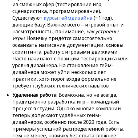
из смежных сфер (тестирование игр,
сценаристика, программирование).
Существуют
курсы геймдизайна
(~1 год),
дающие базу. Важнее всего – игровой опыт и
насмотренность, понимание,
как устроены
игры
. Новичку придётся самостоятельно
осваивать написание документации, основы
скриптинга, работу с игровыми движками.
Часто начинают с позиции тестировщика или
уровня дизайнера. На становление гейм-
дизайнера может уйти несколько лет
практики, хотя порог входа формально не
требует глубоких технических навыков.
Удалённая работа:
Возможна, но не всегда.
Традиционно разработка игр – командный
процесс в студии. Однако многие компании
теперь допускают удалённых гейм-
дизайнеров, особенно после 2020 года. Есть
примеры успешной распределённой работы.
Тем не менее, новичку без опыта сложнее