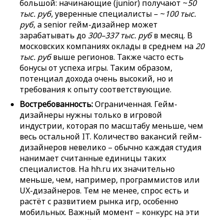
большой: начинающие (junior) получают ~
50
тыс. руб
, уверенные специалисты – ~
100 тыс.
руб
, а senior гейм-дизайнер может
зарабатывать до
300–337 тыс. руб
в месяц. В
московских компаниях оклады в среднем на
20
тыс. руб
выше регионов. Также часто есть
бонусы от успеха игры. Таким образом,
потенциал дохода очень высокий, но и
требования к опыту соответствующие.
Востребованность:
Ограниченная. Гейм-
дизайнеры нужны только в игровой
индустрии, которая по масштабу меньше, чем
весь остальной IT. Количество вакансий гейм-
дизайнеров невелико – обычно каждая студия
нанимает считанные единицы таких
специалистов. На hh.ru их значительно
меньше, чем, например, программистов или
UX-дизайнеров. Тем не менее, спрос есть и
растёт с развитием рынка игр, особенно
мобильных. Важный момент – конкурс на эти