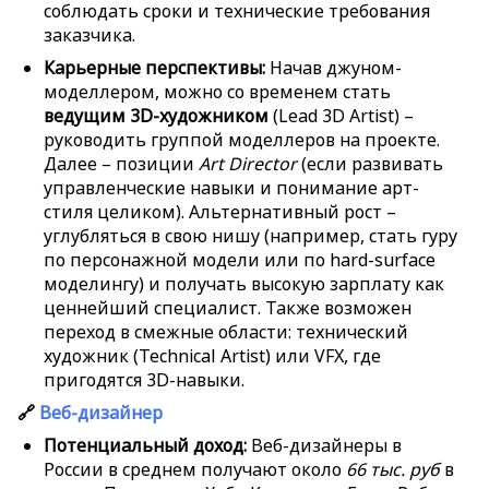
соблюдать сроки и технические требования
заказчика.
Карьерные перспективы:
Начав джуном-
моделлером, можно со временем стать
ведущим 3D-художником
(Lead 3D Artist) –
руководить группой моделлеров на проекте.
Далее – позиции
Art Director
(если развивать
управленческие навыки и понимание арт-
стиля целиком). Альтернативный рост –
углубляться в свою нишу (например, стать гуру
по персонажной модели или по hard-surface
моделингу) и получать высокую зарплату как
ценнейший специалист. Также возможен
переход в смежные области: технический
художник (Technical Artist) или VFX, где
пригодятся 3D-навыки.
🔗
Веб-дизайнер
Потенциальный доход:
Веб-дизайнеры в
России в среднем получают около
66 тыс. руб
в