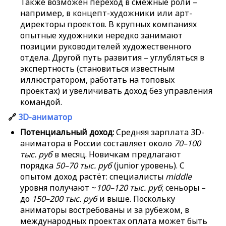
Также возможен переход в смежные роли –
например, в концепт-художники или арт-
директоры проектов. В крупных компаниях
опытные художники нередко занимают
позиции руководителей художественного
отдела. Другой путь развития – углубляться в
экспертность (становиться известным
иллюстратором, работать на топовых
проектах) и увеличивать доход без управления
командой.
🔗
3D-аниматор
Потенциальный доход:
Средняя зарплата 3D-
аниматора в России составляет около
70–100
тыс. руб
в месяц. Новичкам предлагают
порядка
50–70 тыс. руб
(junior уровень). С
опытом доход растёт: специалисты
middle
уровня получают ~
100–120 тыс. руб
; сеньоры –
до
150–200 тыс. руб
и выше. Поскольку
аниматоры востребованы и за рубежом, в
международных проектах оплата может быть