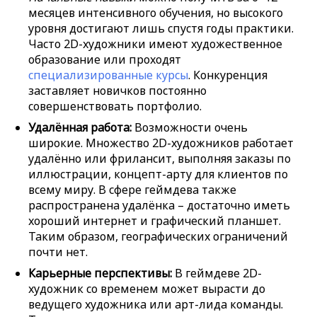
месяцев интенсивного обучения, но высокого
уровня достигают лишь спустя годы практики.
Часто 2D-художники имеют художественное
образование или проходят
специализированные курсы
. Конкуренция
заставляет новичков постоянно
совершенствовать портфолио.
Удалённая работа:
Возможности очень
широкие. Множество 2D-художников работает
удалённо или фрилансит, выполняя заказы по
иллюстрации, концепт-арту для клиентов по
всему миру. В сфере геймдева также
распространена удалёнка – достаточно иметь
хороший интернет и графический планшет.
Таким образом, географических ограничений
почти нет.
Карьерные перспективы:
В геймдеве 2D-
художник со временем может вырасти до
ведущего художника или арт-лида команды.