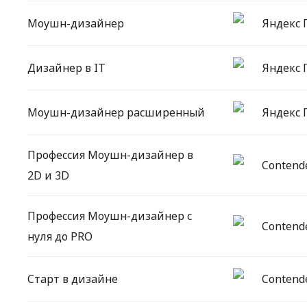
Моушн-дизайнер
Яндекс 
Дизайнер в IT
Яндекс 
Моушн-дизайнер расширенный
Яндекс 
Профессия Моушн-дизайнер в
Contend
2D и 3D
Профессия Моушн-дизайнер c
Contend
нуля до PRO
Старт в дизайне
Contend