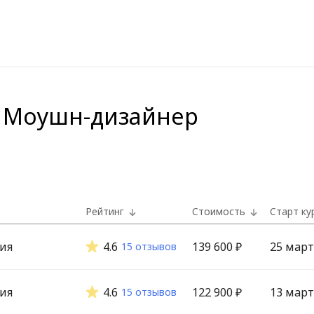
и Моушн-дизайнер
Рейтинг
Стоимость
Старт ку
ия
4.6
139 600 ₽
25 март
15 отзывов
ия
4.6
122 900 ₽
13 март
15 отзывов