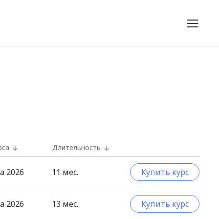
рса
Длительность
а 2026
11 мес.
Купить курс
а 2026
13 мес.
Купить курс