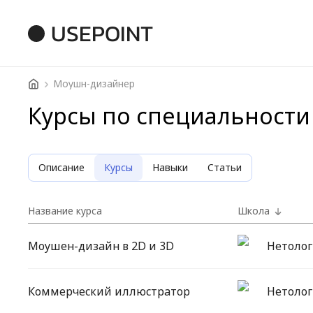
USEPOINT
Моушн-дизайнер
Курсы по специальност
Описание
Курсы
Навыки
Статьи
Название курса
Школа
Моушен-дизайн в 2D и 3D
Нетолог
Коммерческий иллюстратор
Нетолог