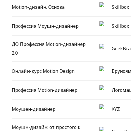
Motion-дизайн. Основа
Skillbox
Профессия Моушн-дизайнер
Skillbox
ДО Профессия Motion-дизайнер
GeekBra
2.0
Онлайн-курс Motion Design
Бруноя
Профессия Motion-дизайнер
Логома
Моушен-дизайнер
XYZ
Моушн-дизайн: от простого к