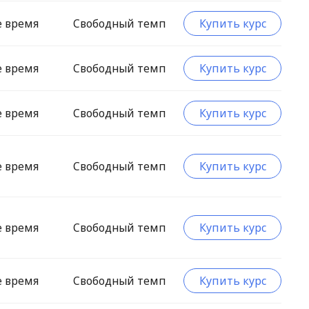
е время
Свободный темп
Купить курс
е время
Свободный темп
Купить курс
е время
Свободный темп
Купить курс
е время
Свободный темп
Купить курс
е время
Свободный темп
Купить курс
е время
Свободный темп
Купить курс