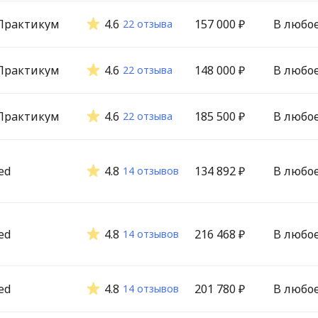
Практикум
4.6
157 000 ₽
В любо
22 отзыва
Практикум
4.6
148 000 ₽
В любо
22 отзыва
Практикум
4.6
185 500 ₽
В любо
22 отзыва
ed
4.8
134 892 ₽
В любо
14 отзывов
ed
4.8
216 468 ₽
В любо
14 отзывов
ed
4.8
201 780 ₽
В любо
14 отзывов