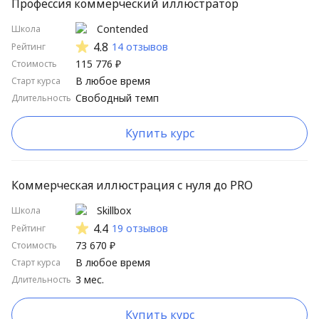
Профессия коммерческий иллюстратор
Contended
Школа
4.8
14 отзывов
Рейтинг
115 776 ₽
Стоимость
В любое время
Старт курса
Свободный темп
Длительность
Купить курс
Коммерческая иллюстрация с нуля до PRO
Skillbox
Школа
4.4
19 отзывов
Рейтинг
73 670 ₽
Стоимость
В любое время
Старт курса
3 мес.
Длительность
Купить курс