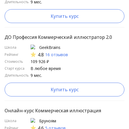
9 мес.
Длительность
Купить курс
ДО Профессия Коммерческий иллюстратор 2.0
GeekBrains
Школа
4.8
16 отзывов
Рейтинг
109 926 ₽
Стоимость
В любое время
Старт курса
9 мес.
Длительность
Купить курс
Онлайн-курс Коммерческая иллюстрация
Бруноям
Школа
4.6
5 отзывов
Рейтинг