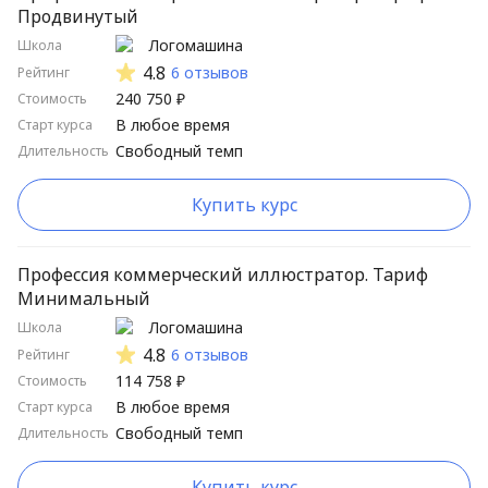
Продвинутый
Логомашина
Школа
4.8
6 отзывов
Рейтинг
240 750 ₽
Стоимость
В любое время
Старт курса
Свободный темп
Длительность
Купить курс
Профессия коммерческий иллюстратор. Тариф
Минимальный
Логомашина
Школа
4.8
6 отзывов
Рейтинг
114 758 ₽
Стоимость
В любое время
Старт курса
Свободный темп
Длительность
Купить курс