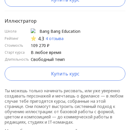
Иллюстратор
Bang Bang Education
Школа
4.3
4 отзыва
Рейтинг
109 270 ₽
Стоимость
В любое время
Старт курса
Свободный темп
Длительность
Купить курс
Ты можешь только начинать рисовать, или уже уверенно
создавать персонажей и мечтаешь о фрилансе — в любом
случае тебе пригодятся курсы, собранные на этой
странице. Они помогут выстроить системный подход к
обучению иллюстрации: от базовой работы с формой,
цветом и композицией — до коммерческой работы в
редакциях, студиях и IT-командах.