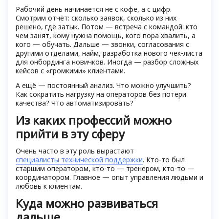
Рабочий день начинается не с кофе, а с цифр.
Смотрим отчёт: сколько заявок, сколько из них
решено, где затык. Потом — встреча с командой: кто
чем занят, кому нужна помощь, кого пора хвалить, а
кого — обучать. Дальше — звонки, согласования с
другими отделами, найм, разработка нового чек-листа
для онбординга новичков. Иногда — разбор сложных
кейсов с «громкими» клиентами.
А ещё — постоянный анализ. Что можно улучшить?
Как сократить нагрузку на операторов без потери
качества? Что автоматизировать?
Из каких профессий можно
прийти в эту сферу
Очень часто в эту роль вырастают
специалисты технической поддержки
. Кто-то был
старшим оператором, кто-то — тренером, кто-то —
координатором. Главное — опыт управления людьми и
любовь к клиентам.
Куда можно развиваться
дальше