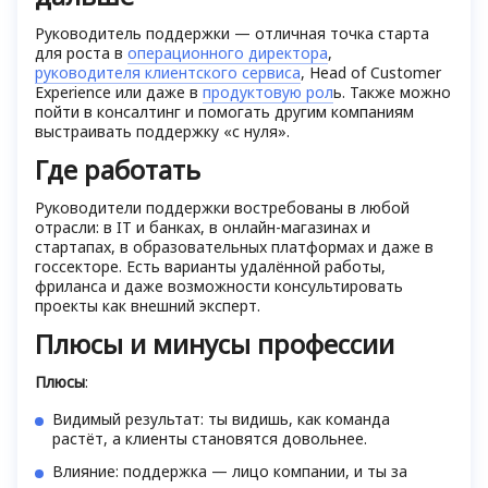
Руководитель поддержки — отличная точка старта
для роста в
операционного директора
,
руководителя клиентского сервиса
, Head of Customer
Experience или даже в
продуктовую рол
ь. Также можно
пойти в консалтинг и помогать другим компаниям
выстраивать поддержку «с нуля».
Где работать
Руководители поддержки востребованы в любой
отрасли: в IT и банках, в онлайн-магазинах и
стартапах, в образовательных платформах и даже в
госсекторе. Есть варианты удалённой работы,
фриланса и даже возможности консультировать
проекты как внешний эксперт.
Плюсы и минусы профессии
Плюсы
:
Видимый результат: ты видишь, как команда
растёт, а клиенты становятся довольнее.
Влияние: поддержка — лицо компании, и ты за