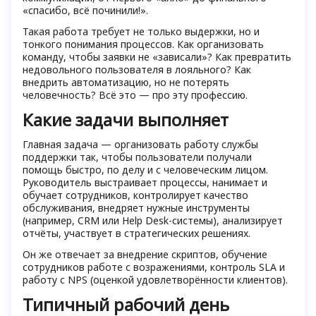
«спасибо, всё починили!».
Такая работа требует не только выдержки, но и
тонкого понимания процессов. Как организовать
команду, чтобы заявки не «зависали»? Как превратить
недовольного пользователя в лояльного? Как
внедрить автоматизацию, но не потерять
человечность? Всё это — про эту профессию.
Какие задачи выполняет
Главная задача — организовать работу службы
поддержки так, чтобы пользователи получали
помощь быстро, по делу и с человеческим лицом.
Руководитель выстраивает процессы, нанимает и
обучает сотрудников, контролирует качество
обслуживания, внедряет нужные инструменты
(например, CRM или Help Desk-системы), анализирует
отчёты, участвует в стратегических решениях.
Он же отвечает за внедрение скриптов, обучение
сотрудников работе с возражениями, контроль SLA и
работу с NPS (оценкой удовлетворённости клиентов).
Типичный рабочий день