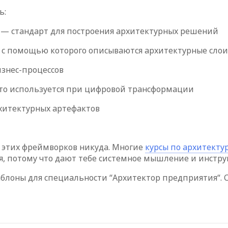
ь:
k) — стандарт для построения архитектурных решений
, с помощью которого описываются архитектурные слои
знес-процессов
сто используется при цифровой трансформации
хитектурных артефактов
з этих фреймворков никуда. Многие
курсы по архитекту
ся, потому что дают тебе системное мышление и инстр
аблоны для специальности “Архитектор предприятия“. 