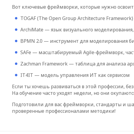
Вот ключевые фреймворки, которые нужно освоит
TOGAF (The Open Group Architecture Framewor
ArchiMate — язык визуального моделирования
BPMN 2.0 — инструмент для моделирования би
SAFe — масштабируемый Agile-фреймворк, ча
Zachman Framework — таблица для анализа ар
IT4IT — модель управления ИТ как сервисом
Если ты хочешь развиваться в этой профессии, бе
На обучение часто уходят недели, но они окупают
Подготовили для вас фреймворки, стандарты и ш
проверенные профессионалами методики!