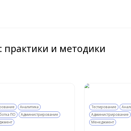
: практики и методики
рование
Аналитика
Тестирование
Анал
ботка ПО
Администрирование
Администрирование
джмент
Менеджмент