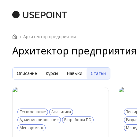
USEPOINT
Архитектор предприятия
Архитектор предприятия
Описание
Курсы
Навыки
Статьи
Тестирование
Аналитика
Тести
Администрирование
Разработка ПО
Разра
Менеджмент
Мене