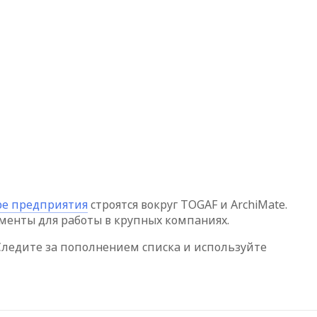
ре предприятия
строятся вокруг TOGAF и ArchiMate.
ументы для работы в крупных компаниях.
Следите за пополнением списка и используйте