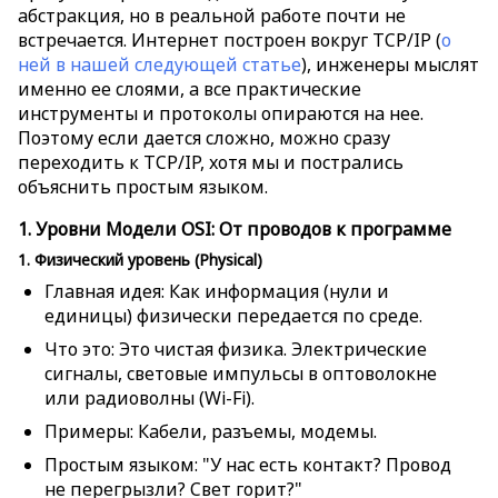
абстракция, но в реальной работе почти не
встречается. Интернет построен вокруг TCP/IP (
о
ней в нашей следующей статье
), инженеры мыслят
именно ее слоями, а все практические
инструменты и протоколы опираются на нее.
Поэтому если дается сложно, можно сразу
переходить к TCP/IP, хотя мы и пострались
объяснить простым языком
.
1. Уровни Модели OSI: От проводов к программе
1. Физический уровень (Physical)
Главная идея: Как информация (нули и
единицы) физически передается по среде.
Что это: Это чистая физика. Электрические
сигналы, световые импульсы в оптоволокне
или радиоволны (Wi-Fi).
Примеры: Кабели, разъемы, модемы.
Простым языком: "У нас есть контакт? Провод
не перегрызли? Свет горит?"