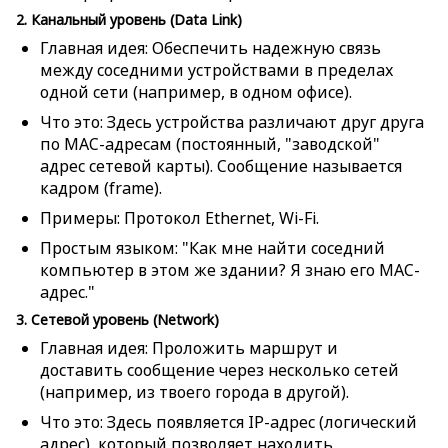
2. Канальный уровень (Data Link)
Главная идея: Обеспечить надежную связь
между соседними устройствами в пределах
одной сети (например, в одном офисе).
Что это: Здесь устройства различают друг друга
по MAC-адресам (постоянный, "заводской"
адрес сетевой карты). Сообщение называется
кадром (
frame
).
Примеры: Протокол Ethernet, Wi-Fi.
Простым языком: "Как мне найти соседний
компьютер в этом же здании? Я знаю его MAC-
адрес."
3. Сетевой уровень (Network)
Главная идея: Проложить маршрут и
доставить сообщение через несколько сетей
(например, из твоего города в другой).
Что это: Здесь появляется IP-адрес (логический
адрес), который позволяет находить