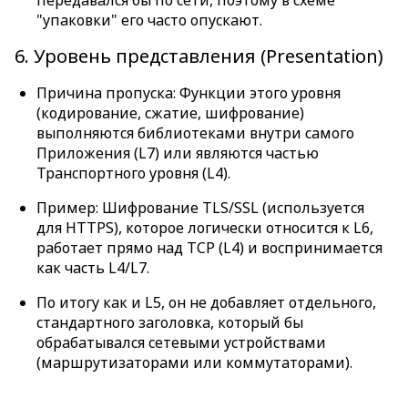
передавался бы по сети, поэтому в схеме
"упаковки" его часто опускают.
6. Уровень представления (Presentation)
Причина пропуска: Функции этого уровня
(кодирование, сжатие, шифрование)
выполняются библиотеками внутри самого
Приложения (L7) или являются частью
Транспортного уровня (L4).
Пример: Шифрование TLS/SSL (используется
для HTTPS), которое логически относится к L6,
работает прямо над TCP (L4) и воспринимается
как часть L4/L7.
По итогу как и L5, он не добавляет отдельного,
стандартного заголовка, который бы
обрабатывался сетевыми устройствами
(маршрутизаторами или коммутаторами).