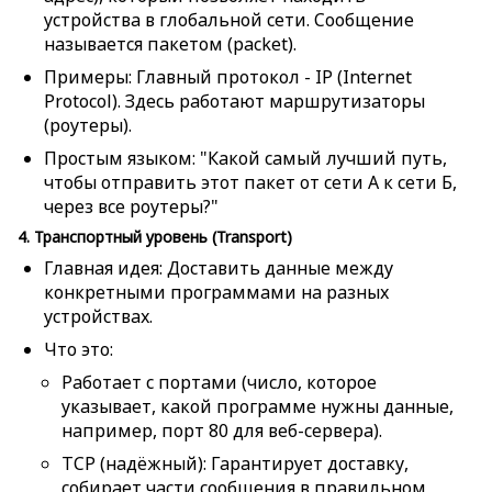
устройства в глобальной сети. Сообщение
называется пакетом (
packet
).
Примеры: Главный протокол - IP (Internet
Protocol). Здесь работают маршрутизаторы
(
роутеры
).
Простым языком: "Какой самый лучший путь,
чтобы отправить этот пакет от сети А к сети Б,
через все роутеры?"
4. Транспортный уровень (Transport)
Главная идея: Доставить данные между
конкретными программами на разных
устройствах.
Что это:
Работает с портами (число, которое
указывает, какой программе нужны данные,
например, порт 80 для веб-сервера).
TCP (надёжный): Гарантирует доставку,
собирает части сообщения в правильном