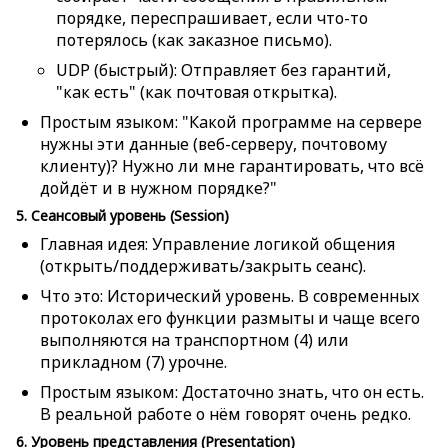
порядке, переспрашивает, если что-то
потерялось (как заказное письмо).
UDP (быстрый): Отправляет без гарантий,
"как есть" (как почтовая открытка).
Простым языком: "Какой программе на сервере
нужны эти данные (веб-серверу, почтовому
клиенту)? Нужно ли мне гарантировать, что всё
дойдёт и в нужном порядке?"
5. Сеансовый уровень (Session)
Главная идея: Управление логикой общения
(открыть/поддерживать/закрыть сеанс).
Что это: Исторический уровень. В современных
протоколах его функции размыты и чаще всего
выполняются на транспортном (4) или
прикладном (7) урочне.
Простым языком: Достаточно знать, что он есть.
В реальной работе о нём говорят очень редко.
6. Уровень представления (Presentation)