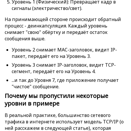
Уровень 1 (Физический): Превращает кадр в
сигналы (электричество/свет).
На принимающей стороне происходит обратный
процесс - деинкапсуляция. Каждый уровень
снимает "свою" обёртку и передаёт остаток
сообщения выше.
Уровень 2 снимает MAC-заголовок, видит IP-
пакет, передаёт его на Уровень 3.
Уровень 3 снимает IP-заголовок, видит TCP-
сегмент, передаёт его на Уровень 4.
...и так до Уровня 7, где приложение получает
"чистое" сообщение.
Почему мы пропустили некоторые
уровни в примере
В реальной практике, большинство сетевого
трафика в интернете использует модель TCP/IP (о
ней расскажем в следующей статье), которая