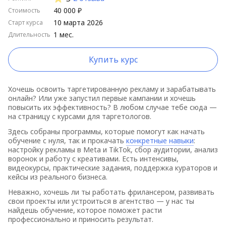
40 000 ₽
Стоимость
10 марта 2026
Старт курса
1 мес.
Длительность
Купить курс
Хочешь освоить таргетированную рекламу и зарабатывать
онлайн? Или уже запустил первые кампании и хочешь
повысить их эффективность? В любом случае тебе сюда —
на страницу с курсами для таргетологов.
Здесь собраны программы, которые помогут как начать
обучение с нуля, так и прокачать
конкретные навыки
:
настройку рекламы в Meta и TikTok, сбор аудитории, анализ
воронок и работу с креативами. Есть интенсивы,
видеокурсы, практические задания, поддержка кураторов и
кейсы из реального бизнеса.
Неважно, хочешь ли ты работать фрилансером, развивать
свои проекты или устроиться в агентство — у нас ты
найдешь обучение, которое поможет расти
профессионально и приносить результат.