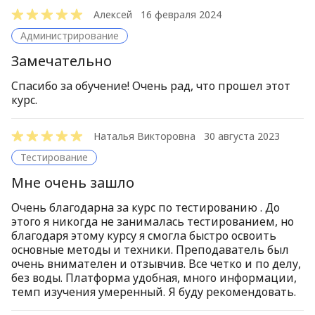
Алексей
16 февраля 2024
Новые отзы
Администрирование
Сначала по
Замечательно
Сначала от
Спасибо за обучение! Очень рад, что прошел этот
курс.
Наталья Викторовна
30 августа 2023
Тестирование
Мне очень зашло
Очень благодарна за курс по тестированию . До
этого я никогда не занималась тестированием, но
благодаря этому курсу я смогла быстро освоить
основные методы и техники. Преподаватель был
очень внимателен и отзывчив. Все четко и по делу,
без воды. Платформа удобная, много информации,
темп изучения умеренный. Я буду рекомендовать.