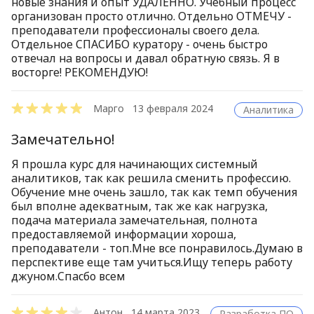
новые знания и опыт УДАЛЕННО. Учебный процесс
организован просто отлично. Отдельно ОТМЕЧУ -
преподаватели профессионалы своего дела.
Отдельное СПАСИБО куратору - очень быстро
отвечал на вопросы и давал обратную связь. Я в
восторге! РЕКОМЕНДУЮ!
Марго
13 февраля 2024
Аналитика
Замечательно!
Я прошла курс для начинающих системный
аналитиков, так как решила сменить профессию.
Обучение мне очень зашло, так как темп обучения
был вполне адекватным, так же как нагрузка,
подача материала замечательная, полнота
предоставляемой информации хороша,
преподаватели - топ.Мне все понравилось.Думаю в
перспективе еще там учиться.Ищу теперь работу
джуном.Спасбо всем
Антон
14 марта 2023
Разработка ПО