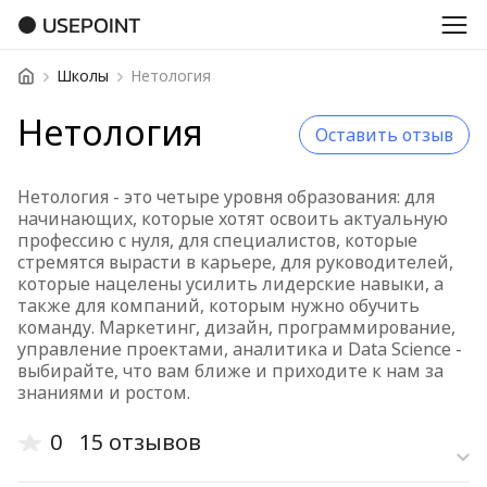
USEPOINT
Школы
Нетология
Нетология
Оставить отзыв
Нетология - это четыре уровня образования: для
начинающих, которые хотят освоить актуальную
профессию с нуля, для специалистов, которые
стремятся вырасти в карьере, для руководителей,
которые нацелены усилить лидерские навыки, а
также для компаний, которым нужно обучить
команду. Маркетинг, дизайн, программирование,
управление проектами, аналитика и Data Science -
выбирайте, что вам ближе и приходите к нам за
знаниями и ростом.
0
15 отзывов
Старые отз