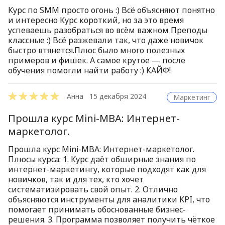
Курс по SMM просто огонь :) Всё объясняют понятно
Сначала от
и интересно Курс короткий, но за это время
успеваешь разобраться во всём важном Преподы
классные :) Всё разжевали так, что даже новичок
быстро втянется.Плюс было много полезных
примеров и фишек. А самое крутое — после
обучения помогли найти работу :) КАЙФ!
Анна
15 декабря 2024
Маркетинг
Прошла курс Mini-MBA: Интернет-
маркетолог.
Прошла курс Mini-MBA: Интернет-маркетолог.
Плюсы курса: 1. Курс даёт обширные знания по
интернет-маркетингу, которые подходят как для
новичков, так и для тех, кто хочет
систематизировать свой опыт. 2. Отлично
объясняются инструменты для аналитики KPI, что
помогает принимать обоснованные бизнес-
решения. 3. Программа позволяет получить чёткое