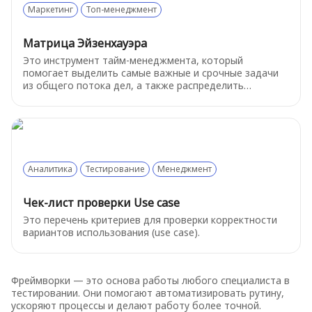
Маркетинг
Топ-менеджмент
Матрица Эйзенхауэра
Это инструмент тайм-менеджмента, который
помогает выделить самые важные и срочные задачи
из общего потока дел, а также распределить
остальные задачи по параметрам скорости их
реализации и ценности.
Аналитика
Тестирование
Менеджмент
Чек-лист проверки Use case
Это перечень критериев для проверки корректности
вариантов использования (use case).
Фреймворки — это основа работы любого специалиста в
тестировании. Они помогают автоматизировать рутину,
ускоряют процессы и делают работу более точной.