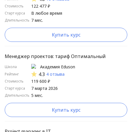
122 477 ₽
Стоимость
В любое время
Старт курса
7 мес.
Длительность
Купить курс
Менеджер проектов: тариф Оптимальный
Академия Eduson
Школа
4.3
4 отзыва
Рейтинг
119 600 ₽
Стоимость
7 марта 2026
Старт курса
5 мес.
Длительность
Купить курс
Project manager в IT