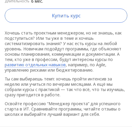
6 мес.
Длительность
Купить курс
Хочешь стать проектным менеджером, но не знаешь, как
подступиться? Или ты уже в теме и хочешь
систематизировать знания? У нас есть курсы на любой
уровень. Новичкам подойдут программы, где объясняют
основы планирования, коммуникации и документации. А
тем, кто уже в профессии, будут интересны курсы по
развитию отдельных навыков
, например, по Agile,
управлению рисками или бюджетированию.
Ты сам выбираешь темп: хочешь пройти интенсив за
неделю или учиться по вечерам месяцами. А ещё мы
собрали курсы с практикой — так что всё, что ты изучишь,
сразу пригодится в работе.
Освойте профессию “Менеджер проекта“ для успешного
старта в ИТ. Сравнивайте программы, читайте отзывы о
школах и выбирайте лучший вариант для себя.