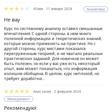
Юлия
11 января 2024
Аналитика
Не вау
Курс по системному анализу оставил смешанные
впечатления. С одной стороны, в нем много
полезной информации и теоретических знаний,
которые можно применить на практике. Но с
другой стороны, курс местами показался
перегруженным теорией, и не хватало реальных
практических заданий. Для новичков он может
быть полезен, но если у вас уже есть некоторый
опыт, вам может показаться, что информация
излишне обобщена. В целом, курс неплохой, но
требует доработки...
Анастасия
2 февраля 2024
Менеджмент
Рекомендую!