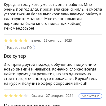
Курс для тех, у кого уже есть опыт работы. Мне
очень пригодился, прокачала свои скиллы и смогла
устроиться на более высокооплачиваемую работу в
классную компанию! Мне очень помогли
воркшопы, было много полезных кейсов)
Рекомендосьон!
ванек
22 сентября 2023
Разработка ПО
Все супер
Это прям другой подход к обучению, получению
новых знаний и навыков. Конечно, сложно всегда
найти время для развития, но это однозначно
стоит того, я очень круто прокачался. Врувайтесь
на курс и получите оффер с хорошей зпкой!!
Оксана
27 февраля 2024
Маркетинг
Интересная теория, все