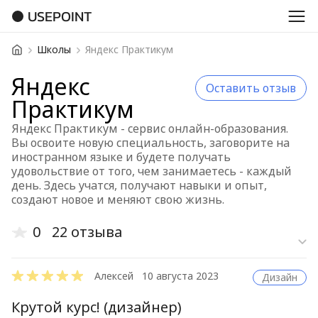
USEPOINT
Школы
Яндекс Практикум
Яндекс
Оставить отзыв
Практикум
Яндекс Практикум - сервис онлайн-образования.
Вы освоите новую специальность, заговорите на
иностранном языке и будете получать
удовольствие от того, чем занимаетесь - каждый
день. Здесь учатся, получают навыки и опыт,
создают новое и меняют свою жизнь.
0
22 отзыва
Старые отз
Алексей
10 августа 2023
Дизайн
Новые отзы
Крутой курс! (дизайнер)
Сначала по