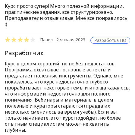
Курс просто супер! Много полезной информации,
Сначала от
практические задания, все структурировано.
Преподаватели отзывчивые. Мне все понравилось
:)
Павел
2 января 2023
Разработка ПО
Разработчик
Курс в целом хороший, но не без недостатков.
Программа охватывает основные аспекты и
предлагает полезные инструменты. Однако, мне
показалось, что курс недостаточно глубоко
прорабатывает некоторые темы и иногда казалось,
что информации недостаточно для полного
понимания. Вебинары и материалы в целом
полезные и кураторы стараются (правда их
несколько сменилось за время учебы). Если вы
только начинаете, этот курс подойдет, но более
опытным специалистам может не хватить
глубины.