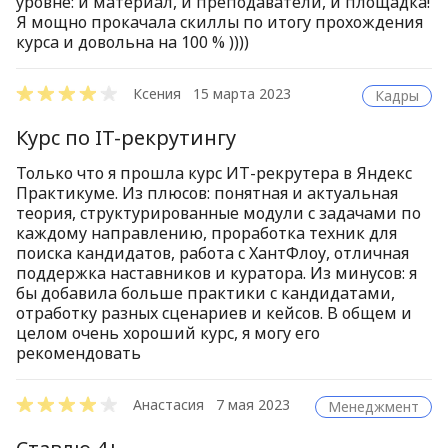
уровне: и материал, и преподаватели, и площадка!
Я мощно прокачала скиллы по итогу прохождения
курса и довольна на 100 % ))))
Ксения
15 марта 2023
Кадры
Курс по IT-рекрутингу
Только что я прошла курс ИТ-рекрутера в Яндекс
Практикуме. Из плюсов: понятная и актуальная
теория, структурированные модули с задачами по
каждому направлению, проработка техник для
поиска кандидатов, работа с ХантФлоу, отличная
поддержка наставников и куратора. Из минусов: я
бы добавила больше практики с кандидатами,
отработку разных сценариев и кейсов. В общем и
целом очень хороший курс, я могу его
рекомендовать
Анастасия
7 мая 2023
Менеджмент