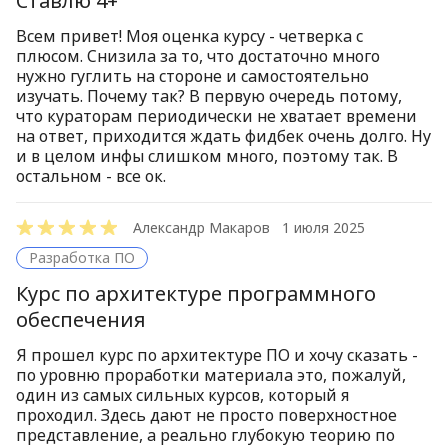
Ставлю 4+
Всем привет! Моя оценка курсу - четверка с
плюсом. Снизила за то, что достаточно много
нужно гуглить на стороне и самостоятельно
изучать. Почему так? В первую очередь потому,
что кураторам периодически не хватает времени
на ответ, приходится ждать фидбек очень долго. Ну
и в целом инфы слишком много, поэтому так. В
остальном - все ок.
Александр Макаров
1 июля 2025
Разработка ПО
Курс по архитектуре программного
обеспечения
Я прошел курс по архитектуре ПО и хочу сказать -
по уровню проработки материала это, пожалуй,
один из самых сильных курсов, который я
проходил. Здесь дают не просто поверхностное
представление, а реально глубокую теорию по