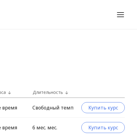
рса
Длительность
е время
Свободный темп
Купить курс
е время
6 мес. мес.
Купить курс