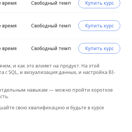
е время
Свободный темп
Купить курс
е время
Свободный темп
Купить курс
е время
Свободный темп
Купить курс
ем, и как это влияет на продукт. На этой
 с SQL, и визуализация данных, и настройка BI-
по отдельным навыкам — можно пройти короткое
есть.
айте свою квалификацию и будьте в курсе