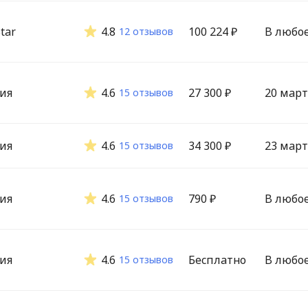
tar
4.8
100 224 ₽
В любо
12 отзывов
ия
4.6
27 300 ₽
20 март
15 отзывов
ия
4.6
34 300 ₽
23 март
15 отзывов
ия
4.6
790 ₽
В любо
15 отзывов
ия
4.6
Бесплатно
В любо
15 отзывов