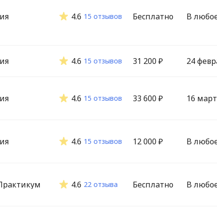
ия
4.6
Бесплатно
В любо
15 отзывов
ия
4.6
31 200 ₽
24 февр
15 отзывов
ия
4.6
33 600 ₽
16 март
15 отзывов
ия
4.6
12 000 ₽
В любо
15 отзывов
Практикум
4.6
Бесплатно
В любо
22 отзыва