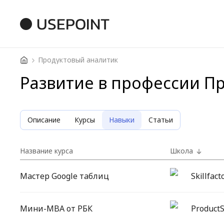
USEPOINT
Продуктовый аналитик
Развитие в профессии П
Описание
Курсы
Навыки
Статьи
Название курса
Школа
Мастер Google таблиц
Skillfact
Мини-MBA от РБК
ProductS