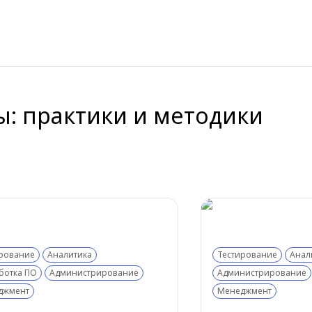
: практики и методики
рование
Аналитика
Тестирование
Анал
ботка ПО
Администрирование
Администрирование
джмент
Менеджмент