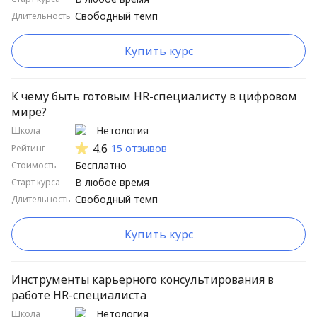
Свободный темп
Длительность
Купить курс
К чему быть готовым HR-специалисту в цифровом
мире?
Нетология
Школа
4.6
15 отзывов
Рейтинг
Бесплатно
Стоимость
В любое время
Старт курса
Свободный темп
Длительность
Купить курс
Инструменты карьерного консультирования в
работе HR-специалиста
Нетология
Школа