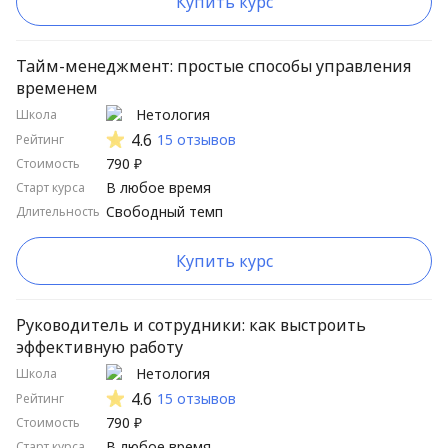
Купить курс
Тайм-менеджмент: простые способы управления
временем
Нетология
Школа
4.6
15 отзывов
Рейтинг
790 ₽
Стоимость
В любое время
Старт курса
Свободный темп
Длительность
Купить курс
Руководитель и сотрудники: как выстроить
эффективную работу
Нетология
Школа
4.6
15 отзывов
Рейтинг
790 ₽
Стоимость
В любое время
Старт курса