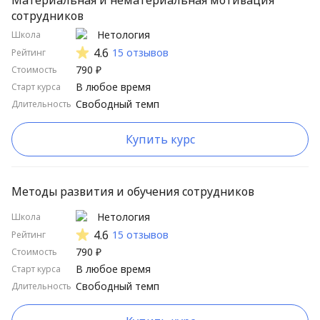
Материальная и нематериальная мотивация
сотрудников
Нетология
Школа
4.6
15 отзывов
Рейтинг
790 ₽
Стоимость
В любое время
Старт курса
Свободный темп
Длительность
Купить курс
Методы развития и обучения сотрудников
Нетология
Школа
4.6
15 отзывов
Рейтинг
790 ₽
Стоимость
В любое время
Старт курса
Свободный темп
Длительность