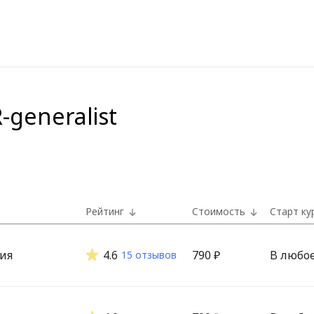
generalist
Рейтинг
Стоимость
Старт ку
ия
4.6
790 ₽
В любо
15 отзывов