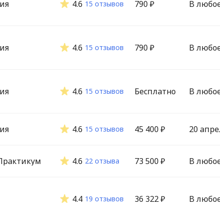
ия
4.6
790 ₽
В любо
15 отзывов
ия
4.6
790 ₽
В любо
15 отзывов
ия
4.6
Бесплатно
В любо
15 отзывов
ия
4.6
45 400 ₽
20 апре
15 отзывов
Практикум
4.6
73 500 ₽
В любо
22 отзыва
4.4
36 322 ₽
В любо
19 отзывов