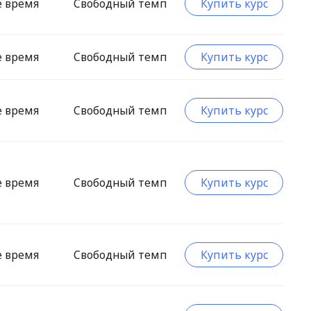
е время
Свободный темп
Купить курс
е время
Свободный темп
Купить курс
е время
Свободный темп
Купить курс
е время
Свободный темп
Купить курс
е время
Свободный темп
Купить курс