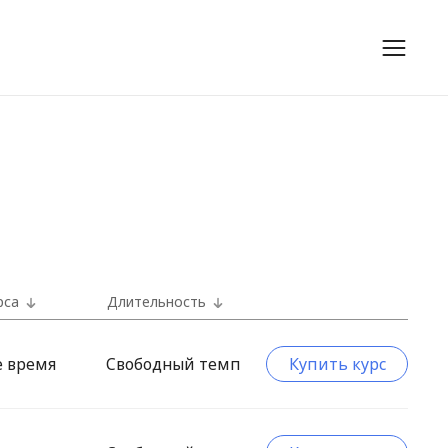
рса
Длительность
е время
Свободный темп
Купить курс