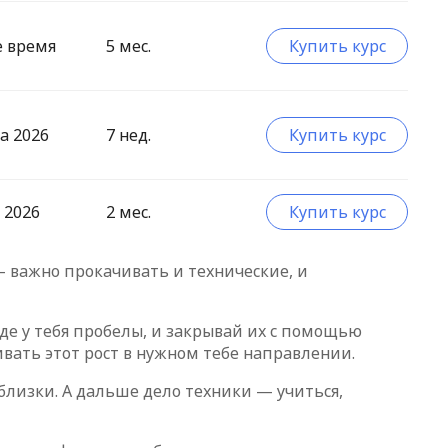
е время
5 мес.
Купить курс
а 2026
7 нед.
Купить курс
 2026
2 мес.
Купить курс
 — важно прокачивать и технические, и
де у тебя пробелы, и закрывай их с помощью
вать этот рост в нужном тебе направлении.
близки. А дальше дело техники — учиться,