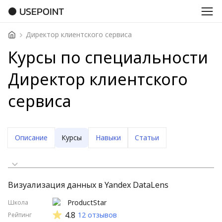
USEPOINT
Директор клиентского сервиса
Курсы по специальности
Директор клиентского
сервиса
Описание
Курсы
Навыки
Статьи
Сначала дешевые
Визуализация данных в Yandex DataLens
Сначала дорогие
ProductStar
Школа
Стартуют скоро
4.8
12 отзывов
Рейтинг