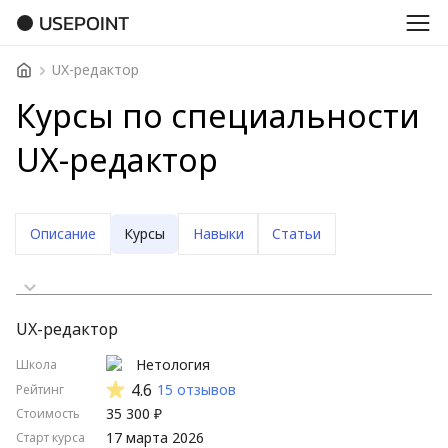
USEPOINT
UX-редактор
Курсы по специальности
UX-редактор
Описание
Курсы
Навыки
Статьи
Сначала дешевые
UX-редактор
Сначала дорогие
Нетология
Школа
Стартуют скоро
4.6
15 отзывов
Рейтинг
35 300 ₽
Стоимость
Стартуют нескоро
17 марта 2026
Старт курса