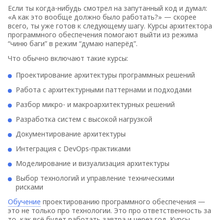
Если ты когда-нибудь смотрел на запутанный код и думал:
«А как это вообще должно было работать?» — скорее
всего, ты уже готов к следующему шагу. Курсы архитектора
программного обеспечения помогают выйти из режима
“чиню баги” в режим “думаю наперёд”.
Что обычно включают такие курсы:
Проектирование архитектуры программных решений
Работа с архитектурными паттернами и подходами
Разбор микро- и макроархитектурных решений
Разработка систем с высокой нагрузкой
Документирование архитектуры
Интеграция с DevOps-практиками
Моделирование и визуализация архитектуры
Выбор технологий и управление техническими
рисками
Обучение
проектированию программного обеспечения —
это не только про технологии. Это про ответственность за
то, как всё будет работать завтра и через год. Курсы