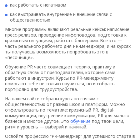
как работать с негативом
как выстраивать внутренние и внешние связи с
общественностью
Многие программы включают реальные кейсы: написание
пресс-релизов, проведение инфоповодов, подготовка к
кризисным ситуациям, работа с блогерами. Всё это —
часть реального рабочего дня PR-менеджера, и на курсах
ты получаешь возможность попробовать это в
«песочнице».
Обучение PR часто совмещает теорию, практику и
обратную связь от преподавателей, которые сами
работают в индустрии. Курсы по PR-менеджменту
помогают тебе не только научиться, но и собрать
портфолио для трудоустройства.
На нашем сайте собраны курсы по связям с
общественностью от разных школ и платформ. Можно
отфильтровать по тематике: кризисный PR, digital-
коммуникации, внутренние коммуникации, PR для малого
бизнеса и многое другое. Это
обучение
под твои цели,
ритм и уровень — выбирай и начинай.
Освойте профессию “PR-менеджер“ для успешного старта в