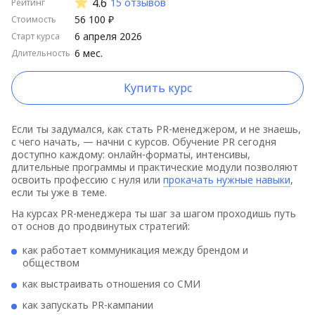
4.6
15 отзывов
Рейтинг
56 100 ₽
Стоимость
6 апреля 2026
Старт курса
6 мес.
Длительность
Купить курс
Если ты задумался, как стать PR-менеджером, и не знаешь,
с чего начать, — начни с курсов. Обучение PR сегодня
доступно каждому: онлайн-форматы, интенсивы,
длительные программы и практические модули позволяют
освоить профессию с нуля или
прокачать нужные навыки
,
если ты уже в теме.
На курсах PR-менеджера ты шаг за шагом проходишь путь
от основ до продвинутых стратегий:
как работает коммуникация между брендом и
обществом
как выстраивать отношения со СМИ
как запускать PR-кампании