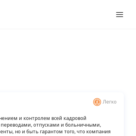
Легко
нением и контролем всей кадровой
м, переводами, отпусками и больничными,
енты, но и быть гарантом того, что компания