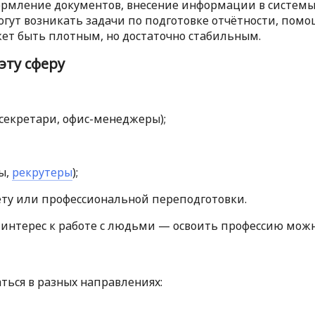
ормление документов, внесение информации в системы (ч
могут возникать задачи по подготовке отчётности, по
ет быть плотным, но достаточно стабильным.
эту сферу
секретари, офис-менеджеры);
ты,
рекрутеры
);
ёту или профессиональной переподготовки.
 интерес к работе с людьми — освоить профессию можно
ться в разных направлениях: