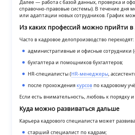
Далее — работа с базой данных, проверка и оф
справочно-правовые системы). В течение дня 
или адаптации новых сотрудников. График мож
Из каких профессий можно прийти в 
Часто в кадровое делопроизводство переходят:
административные и офисные сотрудники (
бухгалтера и помощников бухгалтеров;
HR-специалисты (
HR-менеджеры
, ассистен
после прохождения
курсов
по кадровому уч
Если есть внимательность, любовь к порядку и
Куда можно развиваться дальше
Карьера кадрового специалиста может развива
старший специалист по кадрам;