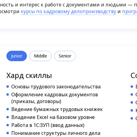
чность и интерес к работе с документами и людьми — п
посмотри
курсы по кадровому делопроизводству
и
прогр
Junior
Middle
Senior
Хард скиллы
С
Основы трудового законодательства
Оформление кадровых документов
(приказы, договоры)
Ведение бумажных трудовых книжек
Владение Excel на базовом уровне
Работа в 1С:ЗУП (ввод данных)
Понимание структуры личного дела