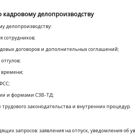
о кадровому делопроизводству
му делопроизводству:
я сотрудников;
рудовых договоров и дополнительных соглашений;
 отгулов;
 времени;
ФСС;
ми и формами СЗВ-ТД;
 трудового законодательства и внутренних процедур.
дящих запросов: заявления на отпуск, уведомления об у