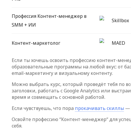
Профессия Контент-менеджер в
Skillbox
SMM + ИИ
Контент-маркетолог
MAED
Если ты хочешь освоить профессию контент-менед
образовательные программы на любой вкус: от баз
email-маркетингу и визуальному контенту.
Можно выбрать курс, который проведёт тебя по вс
заголовки, работать с Google Analytics или выст
время и совмещать с основной работой.
Если чувствуешь, что пора
прокачивать скиллы
— 
Освойте профессию “Контент-менеджер“ для успе
себя.