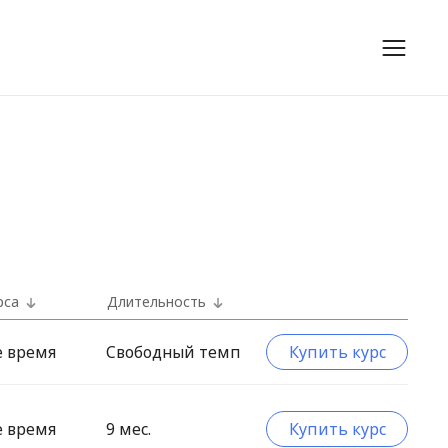
рса
Длительность
е время
Свободный темп
Купить курс
е время
9 мес.
Купить курс