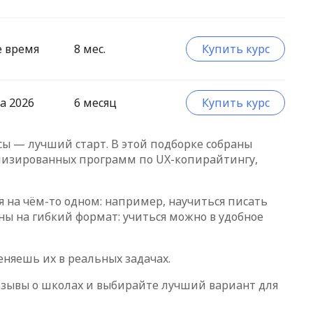
е время
8 мес.
Купить курс
а 2026
6 месяц
Купить курс
сы — лучший старт. В этой подборке собраны
иализированных программ по UX-копирайтингу,
я на чём-то одном: например, научиться писать
аны на гибкий формат: учиться можно в удобное
еняешь их в реальных задачах.
тзывы о школах и выбирайте лучший вариант для