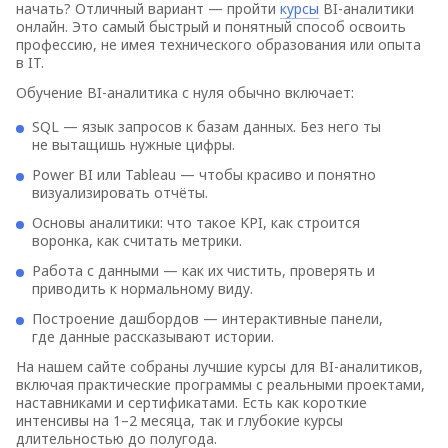
начать? Отличный вариант — пройти
курсы
BI-аналитики
онлайн. Это самый быстрый и понятный способ освоить
профессию, не имея технического образования или опыта
в IT.
Обучение BI-аналитика с нуля обычно включает:
SQL — язык запросов к базам данных. Без него ты
не вытащишь нужные цифры.
Power BI или Tableau — чтобы красиво и понятно
визуализировать отчёты.
Основы аналитики: что такое KPI, как строится
воронка, как считать метрики.
Работа с данными — как их чистить, проверять и
приводить к нормальному виду.
Построение дашбордов — интерактивные панели,
где данные рассказывают истории.
На нашем сайте собраны лучшие курсы для BI-аналитиков,
включая практические программы с реальными проектами,
наставниками и сертификатами. Есть как короткие
интенсивы на 1–2 месяца, так и глубокие курсы
длительностью до полугода.