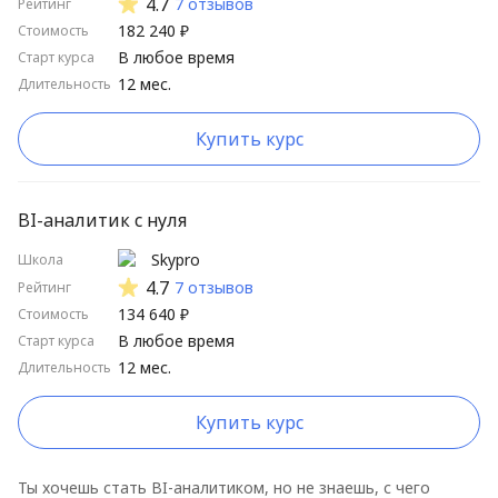
4.7
7 отзывов
Рейтинг
182 240 ₽
Стоимость
В любое время
Старт курса
12 мес.
Длительность
Купить курс
BI-аналитик с нуля
Skypro
Школа
4.7
7 отзывов
Рейтинг
134 640 ₽
Стоимость
В любое время
Старт курса
12 мес.
Длительность
Купить курс
Ты хочешь стать BI-аналитиком, но не знаешь, с чего