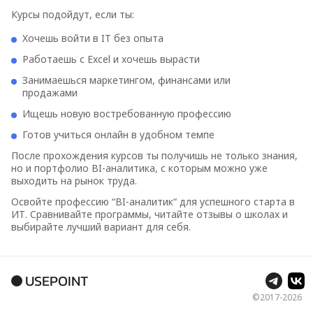
Курсы подойдут, если ты:
Хочешь войти в IT без опыта
Работаешь с Excel и хочешь вырасти
Занимаешься маркетингом, финансами или
продажами
Ищешь новую востребованную профессию
Готов учиться онлайн в удобном темпе
После прохождения курсов ты получишь не только знания,
но и портфолио BI-аналитика, с которым можно уже
выходить на рынок труда.
Освойте профессию “BI-аналитик“ для успешного старта в
ИТ. Сравнивайте программы, читайте отзывы о школах и
выбирайте лучший вариант для себя.
USEPOINT
©2017-
2026