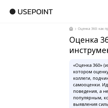
USEPOINT
Оценка 36
инструме
«Оценка 360» (и
котором оценку
коллеги, подчи
самооценки. Ид
поведения, а не
популярным, ко
выявления силь