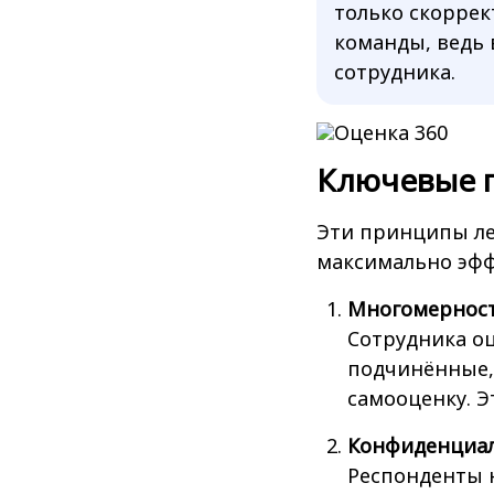
только скоррек
команды, ведь 
сотрудника.
Ключевые 
Эти принципы ле
максимально эфф
Многомернос
Сотрудника оц
подчинённые, 
самооценку. Э
Конфиденциал
Респонденты н