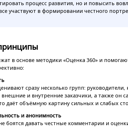
тировать процесс развития, но и повысить вов
все участвуют в формировании честного портре
принципы
жат в основе методики «Оценка 360» и помогаю
ективно:
ть
енивают сразу несколько групп: руководители, 
внешние и внутренние заказчики, а также он с
то даёт объёмную картину сильных и слабых ст
ьность и анонимность
е боятся давать честные комментарии и оценки,