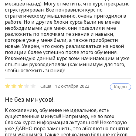
месяцев назад). Могу отметить, что курс прекрасно
структурирован. Все понравился курс по
стратегическому мышлению, очень пригодился в
работе. Но и другие блоки курса были не менее
необходимыми для меня, они позволили мне
разложить по полочкам те знания и навыки,
которые уже у меня были, а также приобрести
новые. Уверен, что смогу реализоваться на новой
позиции более успешно после этого обучения.
Рекомендую данный курс всем начинающим и уже
опытным руководителям (как минимум для того,
чтобы освежить знания)!
Саша
12 октября 2022
Кадры
Не без минусов!!
К сожалению, обучение не идеальное, есть
существенные минусы!! Например, не во всех
блоках курса информация актуальная!! Некоторую
уже ДАВНО пора заменить, это абсолютно понятно
всем учащимся. Также необходимо больше кейсов,