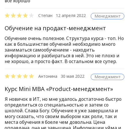
все хорошо
Степан
12 апреля 2022
Менеджмент
Обучение на продакт-менеджмент
Обучение очень полезное. Структура курса - топ. Но
как в большинстве обучений необходимо много
заниматься самообучением - находить
информацию и разбираться в ней. Это не плохо и
не хорошо, а просто факт. В остальном все супер.
Антонина
30 мая 2022
Менеджмент
Курс Mini MBA «Product-менеджмент»
Я новичок в ИТ, но мне удалось достаточно быстро
определиться со специальностью и затем со
школой. Слава Богу. Обучение я уже завершила и
могу сказать, что своим выбором как роли, так и
места обучения я боеле чем довольна. Цена
оправдана, она не завышена. Информации уйма и