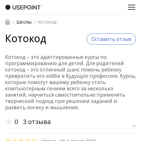
USEPOINT
Школы
Котокод
Котокод
Оставить отзыв
Котокод – это адаптированные курсы по
программированию для детей. Для родителей
котокод – это отличный шанс помочь ребенку
превратить его хобби в будущую профессию. Курсы,
которые помогут вашему ребенку стать
компьютерным гением всего за несколько
занятий, научиться самостоятельно применять
творческий подход при решении заданий и
развить логику и мышление.
0
3 отзыва
Старые отз