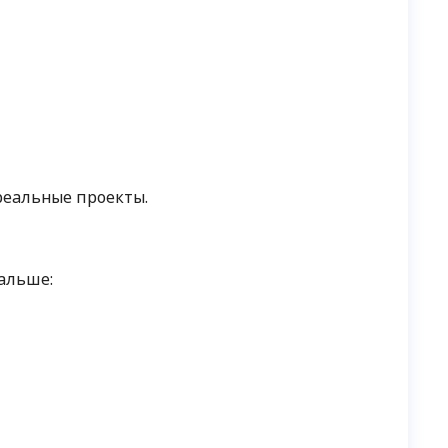
 реальные проекты.
дальше: