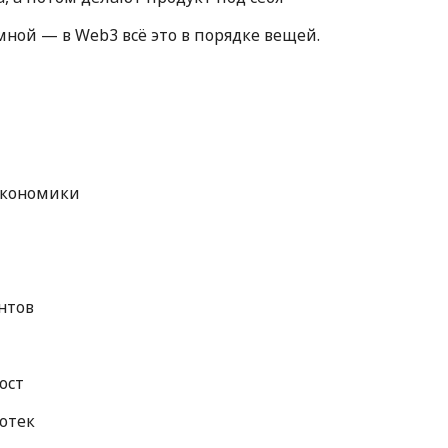
ной — в Web3 всё это в порядке вещей.
экономики
нтов
ост
отек