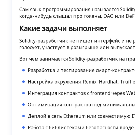
Сам язык программирования называется Solidit
когда-нибудь слышал про токены, DAO или DeFi —
Какие задачи выполняет
Solidity-разработчик не пишет интерфейс и не
голосует, участвует в розыгрыше или выпускает
Вот чем занимается Solidity-разработчик на пра
Разработка и тестирование смарт-контрактов
Настройка окружения: Remix, Hardhat, Truffl
Интеграция контрактов с frontend через Web
Оптимизация контрактов под минимальные
Деплой в сеть Ethereum или совместимую 
Работа с библиотеками безопасности вроде