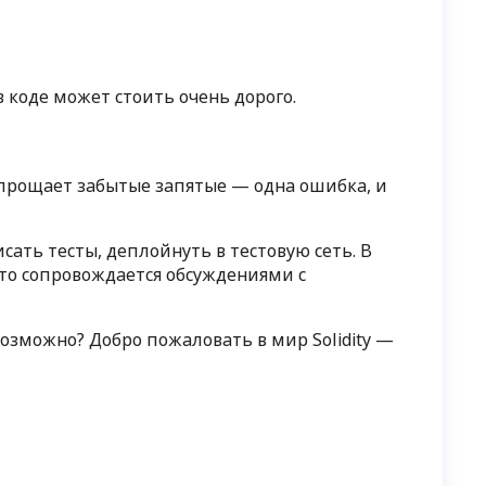
 коде может стоить очень дорого.
не прощает забытые запятые — одна ошибка, и
ать тесты, деплойнуть в тестовую сеть. В
это сопровождается обсуждениями с
возможно? Добро пожаловать в мир Solidity —