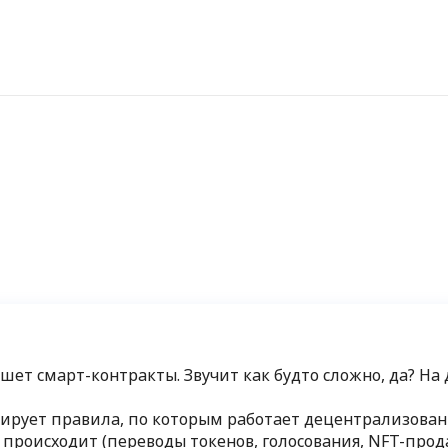
ишет смарт-контракты. Звучит как будто сложно, да? На
мирует правила, по которым работает децентрализова
 происходит (переводы токенов, голосования, NFT-про