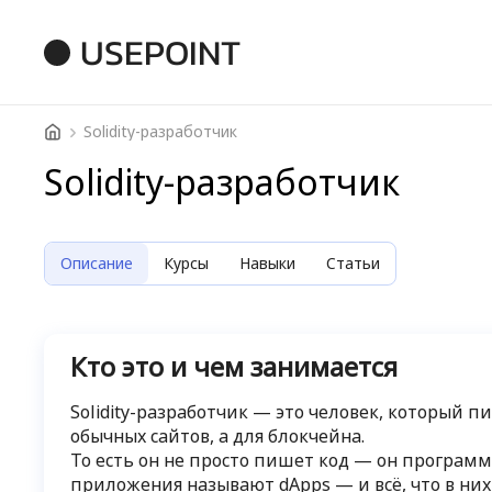
USEPOINT
Solidity-разработчик
Solidity-разработчик
Описание
Курсы
Навыки
Статьи
Кто это и чем занимается
Solidity-разработчик — это человек, который п
обычных сайтов, а для блокчейна.
То есть он не просто пишет код — он програм
приложения называют dApps — и всё, что в них