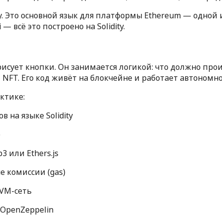
y. Это основной язык для платформы Ethereum — одной 
 всё это построено на Solidity.
 рисует кнопки. Он занимается логикой: что должно про
 NFT. Его код живёт на блокчейне и работает автономно
ктике:
 на языке Solidity
e
3 или Ethers.js
 комиссии (gas)
EVM-сеть
 OpenZeppelin