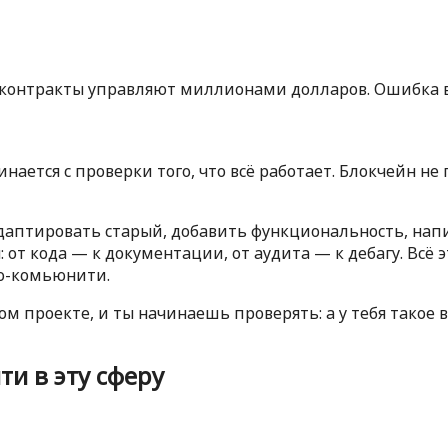
т-контракты управляют миллионами долларов. Ошибка в
инается с проверки того, что всё работает. Блокчейн 
аптировать старый, добавить функциональность, напис
 от кода — к документации, от аудита — к дебагу. Всё 
о-комьюнити.
ом проекте, и ты начинаешь проверять: а у тебя такое 
и в эту сферу