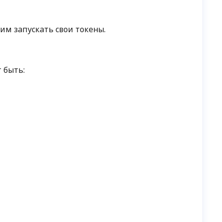
им запускать свои токены.
т быть: