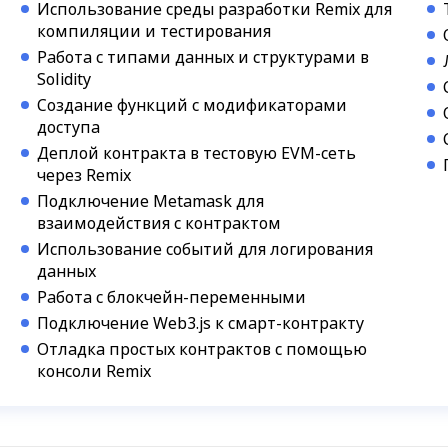
Использование среды разработки Remix для
компиляции и тестирования
Работа с типами данных и структурами в
Solidity
Создание функций с модификаторами
доступа
Деплой контракта в тестовую EVM-сеть
через Remix
Подключение Metamask для
взаимодействия с контрактом
Использование событий для логирования
данных
Работа с блокчейн-переменными
Подключение Web3.js к смарт-контракту
Отладка простых контрактов с помощью
консоли Remix