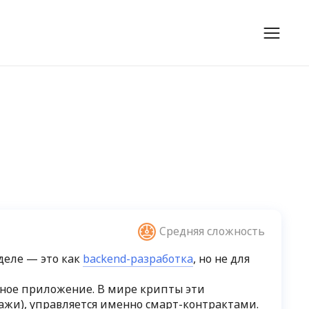
Средняя сложность
 деле — это как
backend-разработка
, но не для
нное приложение. В мире крипты эти
дажи), управляется именно смарт-контрактами.