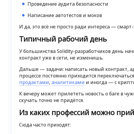
Проведение аудита безопасности
Написание автотестов и моков
И да, это всё не просто ради интереса — смар
Типичный рабочий день
У большинства Solidity-разработчиков день нач
контракт уже в сети, не изменишь.
Дальше — задачи: написать новый контракт, ад
процессе постоянно приходится переключаться:
продактами
,
аналитиками
и иногда — с крипт
К вечеру может прилететь новость о баге в чуж
скучать точно не придётся.
Из каких профессий можно прийт
Сюда часто приходят: