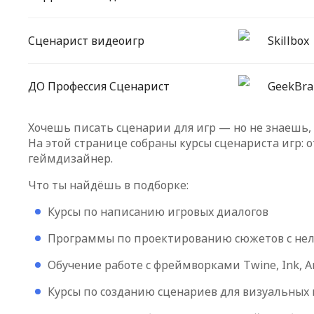
Сценарист видеоигр
Skillbox
ДО Профессия Сценарист
GeekBra
Хочешь писать сценарии для игр — но не знаешь, 
На этой странице собраны курсы сценариста игр: 
геймдизайнер.
Что ты найдёшь в подборке:
Курсы по написанию игровых диалогов
Программы по проектированию сюжетов с нел
Обучение работе с фреймворками Twine, Ink, Ar
Курсы по созданию сценариев для визуальных 