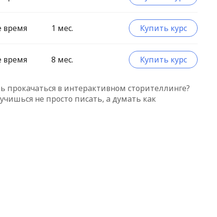
е время
1 мес.
Купить курс
е время
8 мес.
Купить курс
ешь прокачаться в интерактивном сторителлинге?
учишься не просто писать, а думать как