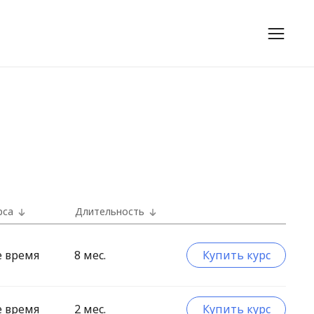
рса
Длительность
е время
8 мес.
Купить курс
е время
2 мес.
Купить курс