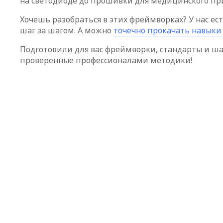
на светодиоде до прошивки для медицинского пр
Хочешь разобраться в этих фреймворках? У нас ес
шаг за шагом. А можно
точечно прокачать навыки
Подготовили для вас фреймворки, стандарты и ша
проверенные профессионалами методики!