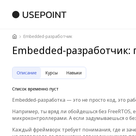
USEPOINT
Embedded-разработчик
Embedded-разработчик: 
Описание
Курсы
Навыки
Список временно пуст
Embedded-разработка — это не просто код, это раб
Например, ты вряд ли обойдешься без FreeRTOS, 
микроконтроллерами. А если задумываешься о без
Каждый фреймворк требует понимания, где и зачем