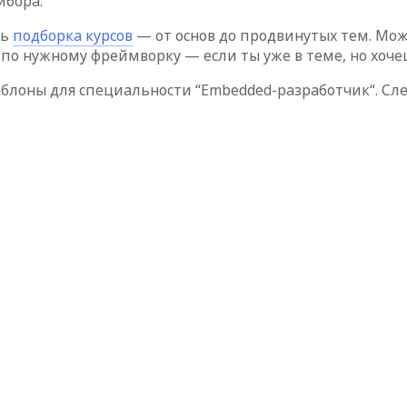
ибора.
ть
подборка курсов
— от основ до продвинутых тем. Мо
по нужному фреймворку — если ты уже в теме, но хоче
блоны для специальности “Embedded-разработчик“. Сл