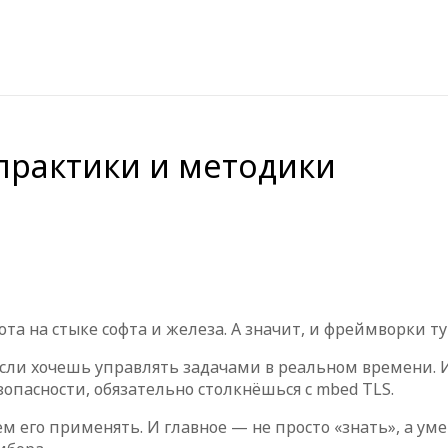
практики и методики
ота на стыке софта и железа. А значит, и фреймворки т
если хочешь управлять задачами в реальном времени. И
опасности, обязательно столкнёшься с mbed TLS.
 его применять. И главное — не просто «знать», а ум