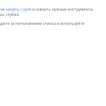
жно
начать с нуля
и освоить нужные инструменты
шь глубже.
едите за пополнением списка и используйте