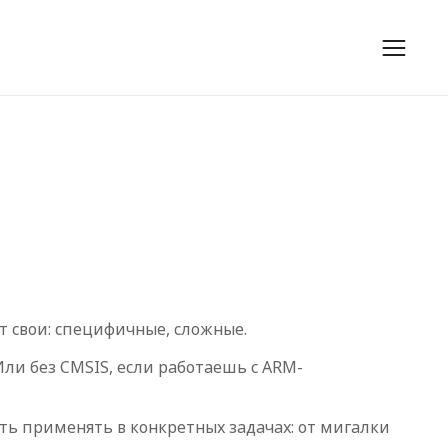
ут свои: специфичные, сложные.
ли без CMSIS, если работаешь с ARM-
еть применять в конкретных задачах: от мигалки