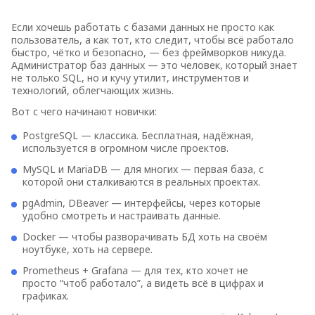
реализации и ценности.
Если хочешь работать с базами данных не просто как
пользователь, а как тот, кто следит, чтобы всё работало
быстро, чётко и безопасно, — без фреймворков никуда.
Администратор баз данных — это человек, который знает
не только SQL, но и кучу утилит, инструментов и
технологий, облегчающих жизнь.
Вот с чего начинают новички:
PostgreSQL — классика. Бесплатная, надёжная,
используется в огромном числе проектов.
MySQL и MariaDB — для многих — первая база, с
которой они сталкиваются в реальных проектах.
pgAdmin, DBeaver — интерфейсы, через которые
удобно смотреть и настраивать данные.
Docker — чтобы разворачивать БД хоть на своём
ноутбуке, хоть на сервере.
Prometheus + Grafana — для тех, кто хочет не
просто “чтоб работало”, а видеть всё в цифрах и
графиках.