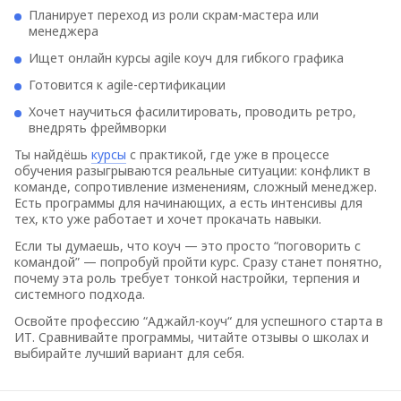
Планирует переход из роли скрам-мастера или
менеджера
Ищет онлайн курсы agile коуч для гибкого графика
Готовится к agile-сертификации
Хочет научиться фасилитировать, проводить ретро,
внедрять фреймворки
Ты найдёшь
курсы
с практикой, где уже в процессе
обучения разыгрываются реальные ситуации: конфликт в
команде, сопротивление изменениям, сложный менеджер.
Есть программы для начинающих, а есть интенсивы для
тех, кто уже работает и хочет прокачать навыки.
Если ты думаешь, что коуч — это просто “поговорить с
командой” — попробуй пройти курс. Сразу станет понятно,
почему эта роль требует тонкой настройки, терпения и
системного подхода.
Освойте профессию “Аджайл-коуч“ для успешного старта в
ИТ. Сравнивайте программы, читайте отзывы о школах и
выбирайте лучший вариант для себя.