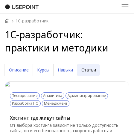
USEPOINT
1С-разработчик
1С-разработчик:
практики и методики
Описание
Курсы
Навыки
Статьи
Тестирование
Аналитика
Администрирование
Разработка ПО
Менеджмент
Хостинг: где живут сайты
От выбора хостинга зависит не только доступность
сайта, но и его безопасность, скорость работы и